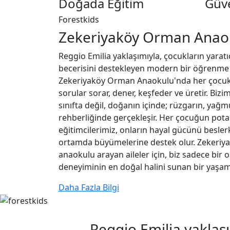
Doğada Eğitim
Güv
Forestkids
Zekeriyaköy Orman Anao
Reggio Emilia yaklaşımıyla, çocukların yarat
becerisini destekleyen modern bir öğrenme 
Zekeriyaköy Orman Anaokulu'nda her çocuk 
sorular sorar, dener, keşfeder ve üretir. Biz
sınıfta değil, doğanın içinde; rüzgarın, yağ
rehberliğinde gerçekleşir. Her çocuğun pota
eğitimcilerimiz, onların hayal gücünü besler
ortamda büyümelerine destek olur. Zekeriyak
anaokulu arayan aileler için, biz sadece bir 
deneyiminin en doğal halini sunan bir yaşam 
Daha Fazla Bilgi
Reggio Emilia yaklaş