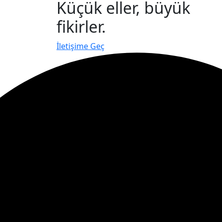
Küçük eller, büyük
fikirler.
İletişime Geç