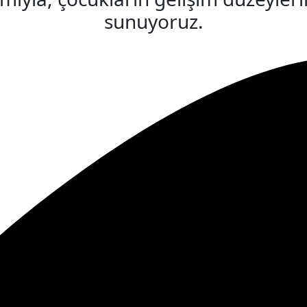
sunuyoruz.