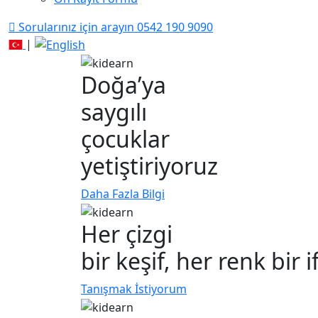
Sorularınız için arayın
0542 190 9090
|
Doğa’ya
saygılı
çocuklar
yetiştiriyoruz
Daha Fazla Bilgi
Her çizgi
bir keşif, her renk bir 
Tanışmak İstiyorum