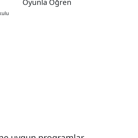
Oyunla Öğren
rine uygun programlar