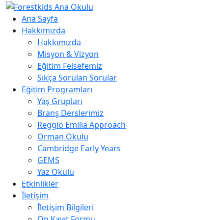
Ana Sayfa
Hakkımızda
Hakkımızda
Misyon & Vizyon
Eğitim Felsefemiz
Sıkça Sorulan Sorular
Eğitim Programları
Yaş Grupları
Branş Derslerimiz
Reggio Emilia Approach
Orman Okulu
Cambridge Early Years
GEMS
Yaz Okulu
Etkinlikler
İletişim
İletişim Bilgileri
Ön Kayıt Formu